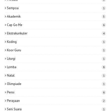
Sempoa
1
Akademik
5
Cap Go Me
6
Ekstrakurikuler
4
Koding
1
Koor Guru
1
Liturgi
1
Lomba
8
Natal
1
Olimpiade
1
Pensi
6
Perayaan
2
Seni Suara
1